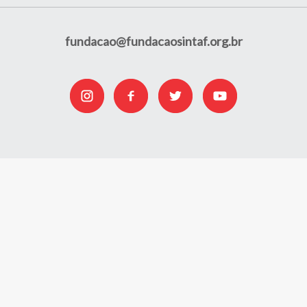
fundacao@fundacaosintaf.org.br