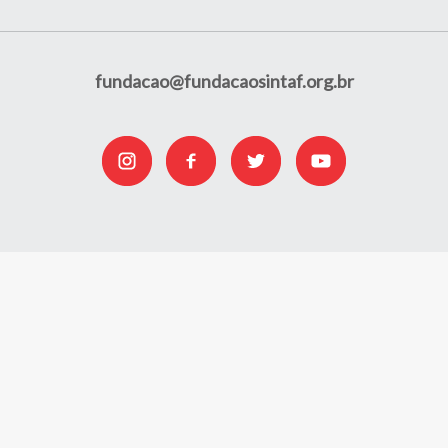
fundacao@fundacaosintaf.org.br