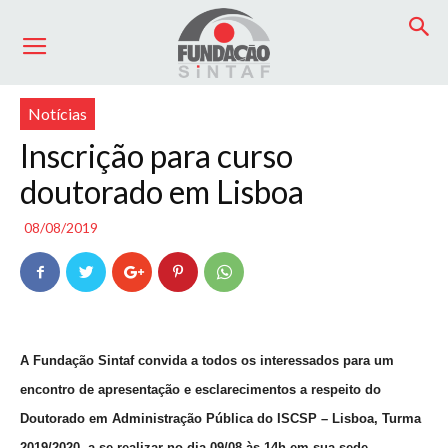
Início
Notícias
Notícias
Inscrição para curso
doutorado em Lisboa
08/08/2019
A Fundação Sintaf convida a todos os interessados para um
encontro de apresentação e esclarecimentos a respeito do
Doutorado em Administração Pública do ISCSP – Lisboa, Turma
2019/2020, a se realizar no dia 09/08 às 14h em sua sede,