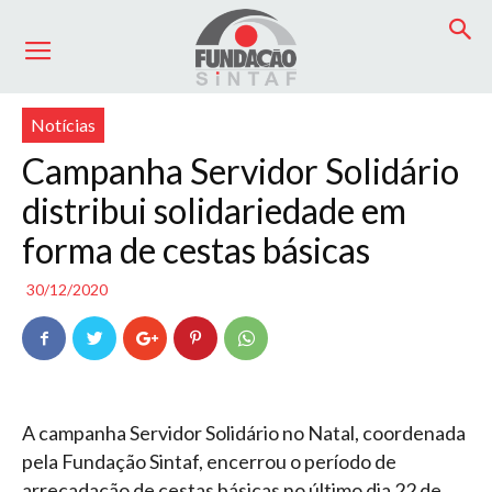
Início
Notícias
Notícias
Campanha Servidor Solidário
distribui solidariedade em
forma de cestas básicas
30/12/2020
A campanha Servidor Solidário no Natal, coordenada
pela Fundação Sintaf, encerrou o período de
arrecadação de cestas básicas no último dia 22 de