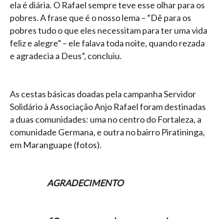
ela é diária. O Rafael sempre teve esse olhar para os
pobres. A frase que é o nosso lema – “Dê para os
pobres tudo o que eles necessitam para ter uma vida
feliz e alegre” – ele falava toda noite, quando rezada
e agradecia a Deus”, concluiu.
As cestas básicas doadas pela campanha Servidor
Solidário à Associação Anjo Rafael foram destinadas
a duas comunidades: uma no centro do Fortaleza, a
comunidade Germana, e outra no bairro Piratininga,
em Maranguape (fotos).
AGRADECIMENTO