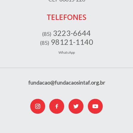
TELEFONES
3223-6644
(85)
98121-1140
(85)
WhatsApp
fundacao@fundacaosintaf.org.br