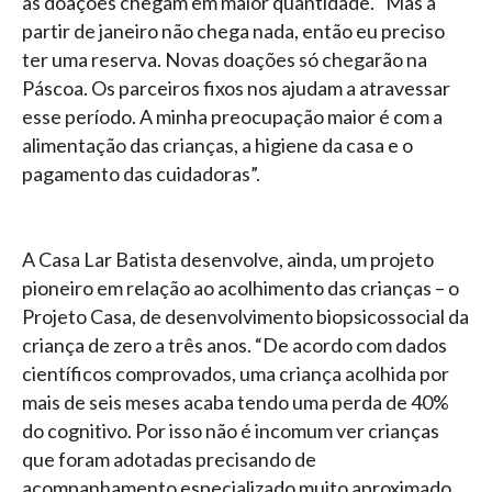
as doações chegam em maior quantidade. “Mas a
partir de janeiro não chega nada, então eu preciso
ter uma reserva. Novas doações só chegarão na
Páscoa. Os parceiros fixos nos ajudam a atravessar
esse período. A minha preocupação maior é com a
alimentação das crianças, a higiene da casa e o
pagamento das cuidadoras”.
A Casa Lar Batista desenvolve, ainda, um projeto
pioneiro em relação ao acolhimento das crianças – o
Projeto Casa, de desenvolvimento biopsicossocial da
criança de zero a três anos. “De acordo com dados
científicos comprovados, uma criança acolhida por
mais de seis meses acaba tendo uma perda de 40%
do cognitivo. Por isso não é incomum ver crianças
que foram adotadas precisando de
acompanhamento especializado muito aproximado,