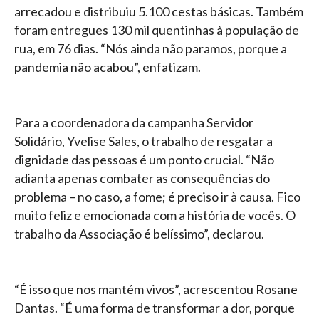
arrecadou e distribuiu 5.100 cestas básicas. Também
foram entregues 130 mil quentinhas à população de
rua, em 76 dias. “Nós ainda não paramos, porque a
pandemia não acabou”, enfatizam.
Para a coordenadora da campanha Servidor
Solidário, Yvelise Sales, o trabalho de resgatar a
dignidade das pessoas é um ponto crucial. “Não
adianta apenas combater as consequências do
problema – no caso, a fome; é preciso ir à causa. Fico
muito feliz e emocionada com a história de vocês. O
trabalho da Associação é belíssimo”, declarou.
“É isso que nos mantém vivos”, acrescentou Rosane
Dantas. “É uma forma de transformar a dor, porque