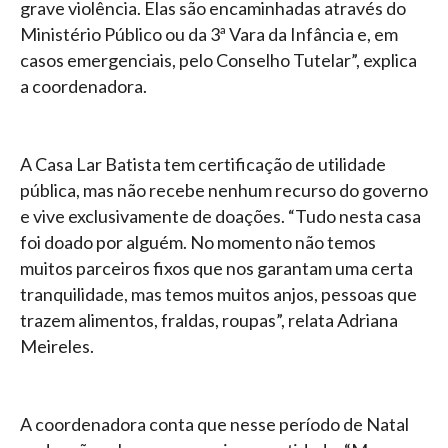
grave violência. Elas são encaminhadas através do
Ministério Público ou da 3ª Vara da Infância e, em
casos emergenciais, pelo Conselho Tutelar”, explica
a coordenadora.
A Casa Lar Batista tem certificação de utilidade
pública, mas não recebe nenhum recurso do governo
e vive exclusivamente de doações. “Tudo nesta casa
foi doado por alguém. No momento não temos
muitos parceiros fixos que nos garantam uma certa
tranquilidade, mas temos muitos anjos, pessoas que
trazem alimentos, fraldas, roupas”, relata Adriana
Meireles.
A coordenadora conta que nesse período de Natal