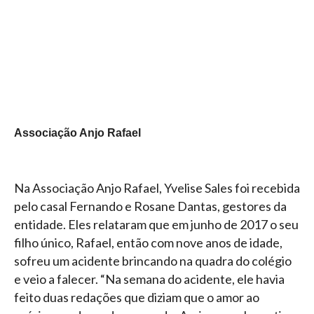
Associação Anjo Rafael
Na Associação Anjo Rafael, Yvelise Sales foi recebida
pelo casal Fernando e Rosane Dantas, gestores da
entidade. Eles relataram que em junho de 2017 o seu
filho único, Rafael, então com nove anos de idade,
sofreu um acidente brincando na quadra do colégio
e veio a falecer. “Na semana do acidente, ele havia
feito duas redações que diziam que o amor ao