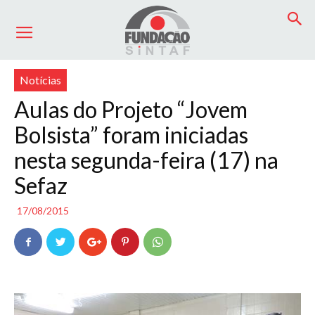
Início
Notícias
Notícias
Aulas do Projeto “Jovem
Bolsista” foram iniciadas
nesta segunda-feira (17) na
Sefaz
17/08/2015