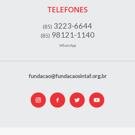
TELEFONES
3223-6644
(85)
98121-1140
(85)
WhatsApp
fundacao@fundacaosintaf.org.br