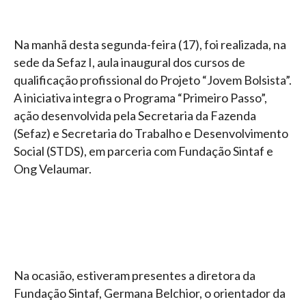
Na manhã desta segunda-feira (17), foi realizada, na
sede da Sefaz I, aula inaugural dos cursos de
qualificação profissional do Projeto “Jovem Bolsista”.
A iniciativa integra o Programa “Primeiro Passo”,
ação desenvolvida pela Secretaria da Fazenda
(Sefaz) e Secretaria do Trabalho e Desenvolvimento
Social (STDS), em parceria com Fundação Sintaf e
Ong Velaumar.
Na ocasião, estiveram presentes a diretora da
Fundação Sintaf, Germana Belchior, o orientador da