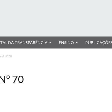
TAL DA TRANSPARÊNCIA
ENSINO
PUBLICAÇÕE
cal Nº 70
Nº 70