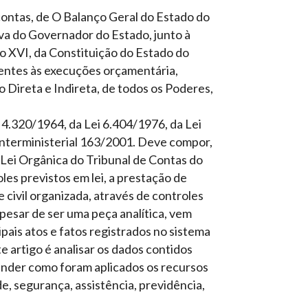
ontas, de O Balanço Geral do Estado do
va do Governador do Estado, junto à
so XVI, da Constituição do Estado do
entes às execuções orçamentária,
o Direta e Indireta, de todos os Poderes,
 4.320/1964, da Lei 6.404/1976, da Lei
nterministerial 163/2001. Deve compor,
Lei Orgânica do Tribunal de Contas do
es previstos em lei, a prestação de
civil organizada, através de controles
apesar de ser uma peça analítica, vem
pais atos e fatos registrados no sistema
e artigo é analisar os dados contidos
nder como foram aplicados os recursos
e, segurança, assistência, previdência,