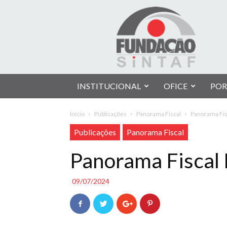
Fundação
Sintaf
INSTITUCIONAL
OFICE
POR
Início
Publicações
Panorama Fiscal
Panorama Fis
Publicações
Panorama Fiscal
Panorama Fiscal 
09/07/2024