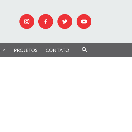
S
PROJETOS
CONTATO